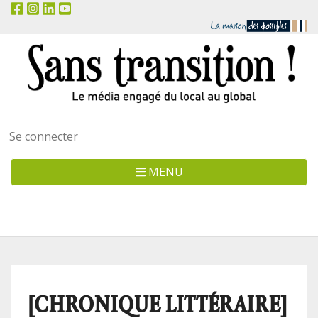
Menu
Se connecter
utilisateur
MENU
[CHRONIQUE LITTÉRAIRE]