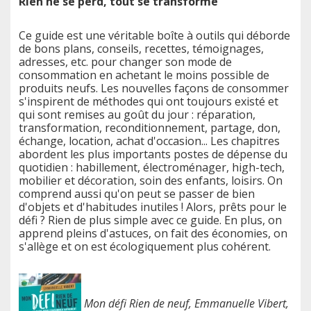
Rien ne se perd, tout se transforme
Ce guide est une véritable boîte à outils qui déborde
de bons plans, conseils, recettes, témoignages,
adresses, etc. pour changer son mode de
consommation en achetant le moins possible de
produits neufs. Les nouvelles façons de consommer
s'inspirent de méthodes qui ont toujours existé et
qui sont remises au goût du jour : réparation,
transformation, reconditionnement, partage, don,
échange, location, achat d'occasion... Les chapitres
abordent les plus importants postes de dépense du
quotidien : habillement, électroménager, high-tech,
mobilier et décoration, soin des enfants, loisirs. On
comprend aussi qu'on peut se passer de bien
d'objets et d'habitudes inutiles ! Alors, prêts pour le
défi ? Rien de plus simple avec ce guide. En plus, on
apprend pleins d'astuces, on fait des économies, on
s'allège et on est écologiquement plus cohérent.
Mon défi Rien de neuf, Emmanuelle Vibert,