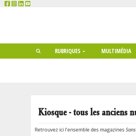
RECHERCHER
Main
RUBRIQUES
MULTIMÉDIA
menu
Kiosque - tous les anciens n
Retrouvez ici l'ensemble des magazines
Sans 