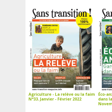
Agriculture - La relève ou la faim
Éco-anx
N°33. Janvier - Février 2022
dans l
Novemb