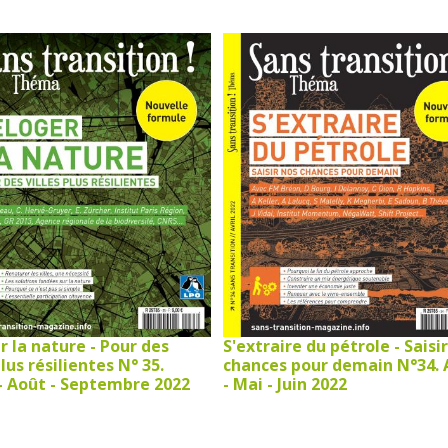
S'extraire du pétrole - Saisi
r la nature - Pour des
chances pour demain N°34. A
plus résilientes N° 35.
- Mai - Juin 2022
 - Août - Septembre 2022