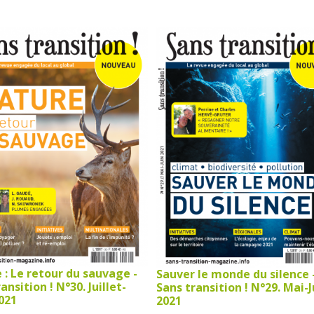
 : Le retour du sauvage -
Sauver le monde du silence 
ansition ! N°30. Juillet-
Sans transition ! N°29. Mai-J
021
2021