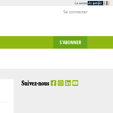
Menu
Se connecter
utilisateur
S'ABONNER
Suivez-nous
PANIER