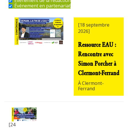
Événement de la rédaction
Événement en partenariat
[18 septembre
2026]
Ressource EAU :
Rencontre avec
Simon Porcher à
Clermont-Ferrand
À Clermont-
Ferrand
[24