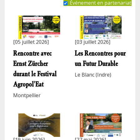
Événement en partenariat
[05 juillet 2026]
[03 juillet 2026]
Rencontre avec
Les Rencontres pour
Ernst Zürcher
un Futur Durable
durant le Festival
Le Blanc (Indre)
Agropol'Eat
Montpellier
[19 juin 2026]
[27 mai 2026]