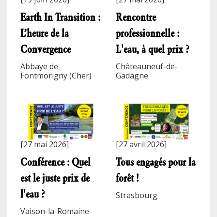
Earth In Transition :
Rencontre
L’heure de la
professionnelle :
Convergence
L'eau, à quel prix ?
Abbaye de
Châteauneuf-de-
Fontmorigny (Cher)
Gadagne
[27 mai 2026]
[27 avril 2026]
Conférence : Quel
Tous engagés pour la
est le juste prix de
forêt !
l'eau ?
Strasbourg
Vaison-la-Romaine