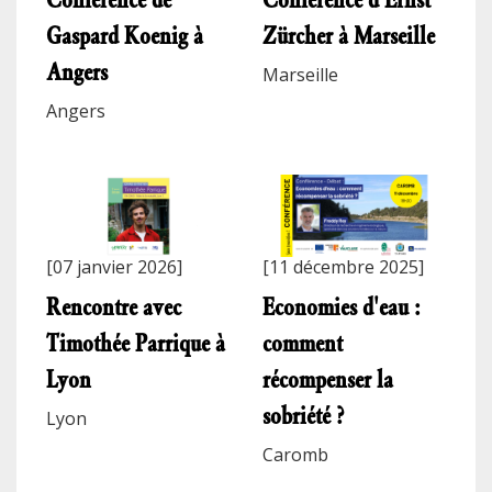
Gaspard Koenig à
Zürcher à Marseille
Angers
Marseille
Angers
[07 janvier 2026]
[11 décembre 2025]
Rencontre avec
Economies d'eau :
Timothée Parrique à
comment
Lyon
récompenser la
sobriété ?
Lyon
Caromb