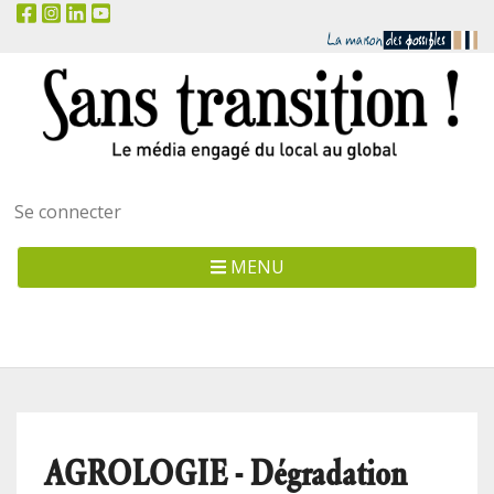
Menu
Se connecter
utilisateur
MENU
AGROLOGIE - Dégradation