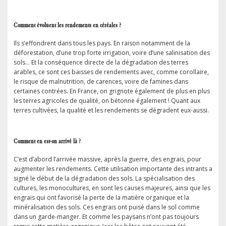
Comment évoluent les rendements en céréales ?
Ils s’effondrent dans tous les pays. En raison notamment de la
déforestation, d’une trop forte irrigation, voire d’une salinisation des
sols… Et la conséquence directe de la dégradation des terres
arables, ce sont ces baisses de rendements avec, comme corollaire,
le risque de malnutrition, de carences, voire de famines dans
certaines contrées. En France, on grignote également de plus en plus
les terres agricoles de qualité, on bétonne également ! Quant aux
terres cultivées, la qualité et les rendements se dégradent eux-aussi.
Comment en est-on arrivé là ?
C’est d’abord l’arrivée massive, après la guerre, des engrais, pour
augmenter les rendements. Cette utilisation importante des intrants a
signé le début de la dégradation des sols. La spécialisation des
cultures, les monocultures, en sont les causes majeures, ainsi que les
engrais qui ont favorisé la perte de la matière organique et la
minéralisation des sols. Ces engrais ont puisé dans le sol comme
dans un garde-manger. Et comme les paysans n’ont pas toujours