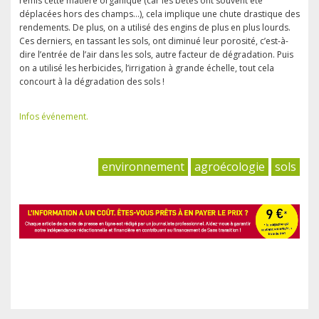
remis cette matière organique (car les bêtes ont souvent été
déplacées hors des champs…), cela implique une chute drastique des
rendements. De plus, on a utilisé des engins de plus en plus lourds.
Ces derniers, en tassant les sols, ont diminué leur porosité, c’est-à-
dire l’entrée de l’air dans les sols, autre facteur de dégradation. Puis
on a utilisé les herbicides, l’irrigation à grande échelle, tout cela
concourt à la dégradation des sols !
Infos événement.
environnement
agroécologie
sols