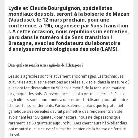
Lydia et Claude Bourguignon, spécialistes
mondiaux des sols, seront à la boiserie de Mazan
(Vaucluse), le 12 mars prochain, pour une
conférence, à 19h, organisée par Sans transition
!. A cette occasion, nous republions un entretien,
paru dans le numéro 4 de Sans transition !
Bretagne, avec les fondateurs du laboratoire
d’analyses microbiologiques des sols (LAMS).
Dans quel état sont les terres agricoles de l’Hexagone ?
Les sols agricoles sont relativement endommagés. Les techniques
culturales actuelles ne sont pas adaptées aux sols, dans la mesure où
elles ont fait disparaître en 50 ans la moitié de la teneur en matière
organique des sols. Conséquence : le sol a perdu sa fertilité. Et les
agriculteurs sont condamnés à utiliser des fertilisants pour atteindre
d’importants rendements. Paradoxalement, alors que le potentiel
génétique des céréales devrait permettre des rendements en blé
avoisinant les 150 quintaux par hectare, nous ne dépassons que
rarement les 80 quintaux aujourd’hui. Des chercheurs néo-zélandais
ont montré que la cause résultait bel et bien de la baisse de fertilité
du sol.