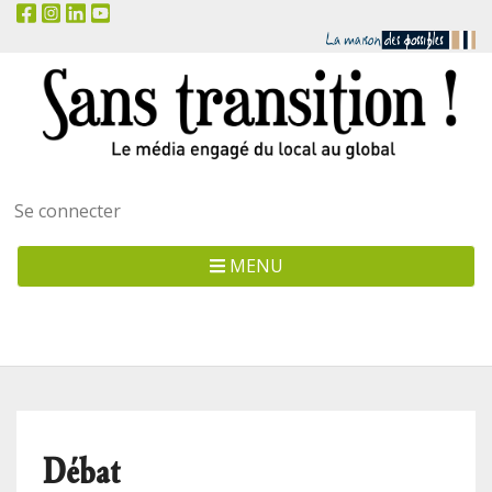
Menu
Se connecter
utilisateur
MENU
Débat