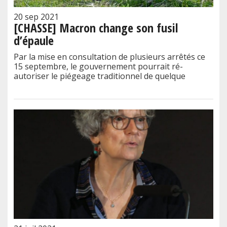
20 sep 2021
[CHASSE] Macron change son fusil
d’épaule
Par la mise en consultation de plusieurs arrêtés ce
15 septembre, le gouvernement pourrait ré-
autoriser le piégeage traditionnel de quelque