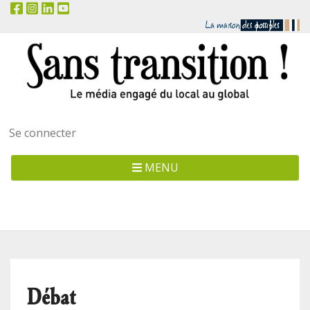
Menu
Se connecter
utilisateur
MENU
Débat