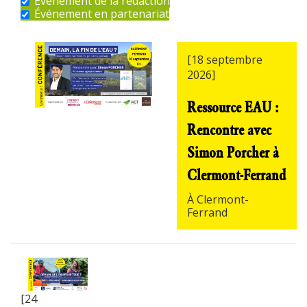
Événement de la rédaction
Événement en partenariat
[18 septembre
2026]
Ressource EAU :
Rencontre avec
Simon Porcher à
Clermont-Ferrand
À Clermont-
Ferrand
[24