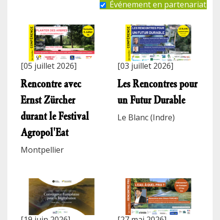
Événement en partenariat
[05 juillet 2026]
[03 juillet 2026]
Rencontre avec
Les Rencontres pour
Ernst Zürcher
un Futur Durable
durant le Festival
Le Blanc (Indre)
Agropol'Eat
Montpellier
[19 juin 2026]
[27 mai 2026]