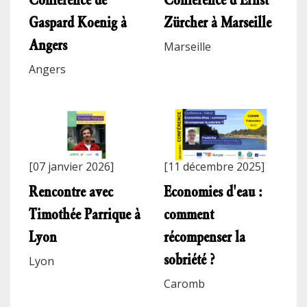
Gaspard Koenig à
Zürcher à Marseille
Angers
Marseille
Angers
[07 janvier 2026]
[11 décembre 2025]
Rencontre avec
Economies d'eau :
Timothée Parrique à
comment
Lyon
récompenser la
sobriété ?
Lyon
Caromb