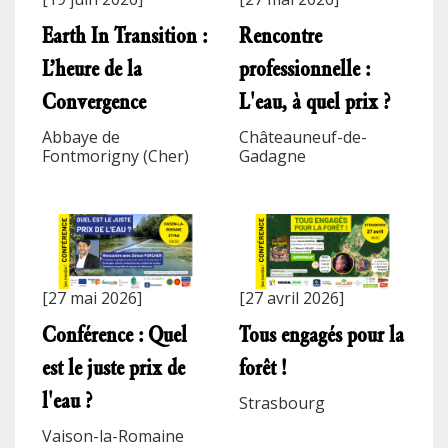
Earth In Transition :
Rencontre
L’heure de la
professionnelle :
Convergence
L'eau, à quel prix ?
Abbaye de
Châteauneuf-de-
Fontmorigny (Cher)
Gadagne
[27 mai 2026]
[27 avril 2026]
Conférence : Quel
Tous engagés pour la
est le juste prix de
forêt !
l'eau ?
Strasbourg
Vaison-la-Romaine