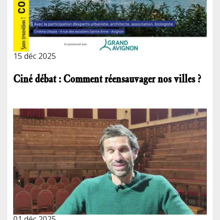
15 déc 2025
Ciné débat : Comment réensauvager nos villes ?
01 déc 2025