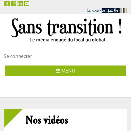
Menu
Se connecter
utilisateur
MENU
Nos vidéos