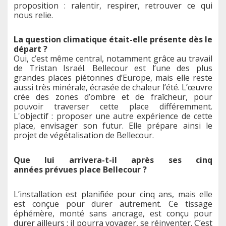
proposition : ralentir, respirer, retrouver ce qui
nous relie.
La question climatique était-elle présente dès le
départ ?
Oui, c’est même central, notamment grâce au travail
de Tristan Israël. Bellecour est l’une des plus
grandes places piétonnes d’Europe, mais elle reste
aussi très minérale, écrasée de chaleur l’été. L’œuvre
crée des zones d’ombre et de fraîcheur, pour
pouvoir traverser cette place différemment.
L'objectif : proposer une autre expérience de cette
place, envisager son futur. Elle prépare ainsi le
projet de végétalisation de Bellecour.
Que lui arrivera-t-il après ses cinq
années prévues place Bellecour ?
L’installation est planifiée pour cinq ans, mais elle
est conçue pour durer autrement. Ce tissage
éphémère, monté sans ancrage, est conçu pour
durer ailleurs : il pourra voyager, se réinventer. C’est