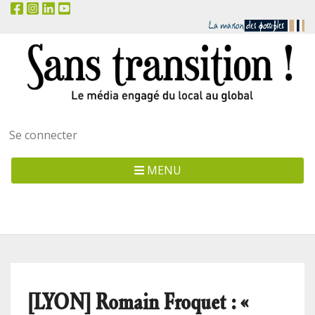
Menu
Se connecter
utilisateur
MENU
[LYON] Romain Froquet : «