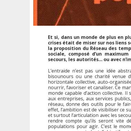
Et si, dans un monde de plus en pl
crises était de miser sur nos liens 
la proposition du Réseau des tempê
sociale, composé d’un maximum de
secours, les autorités… ou avec n’i
L’entraide n’est pas une idée abstr
bisounours ou une charité venue d’
horizontale collective, auto-organisée
nourrir, favoriser et canaliser. Ce ma
monde capable d’action collective. Il
aux entreprises, aux services publics,
réseau, donne des outils pour le faire
effet, l’ambition est de visibiliser ce
et surtout l’articulation avec les sec
rendre compte qu’ils seront vite d
populations pour agir. C’est le mom