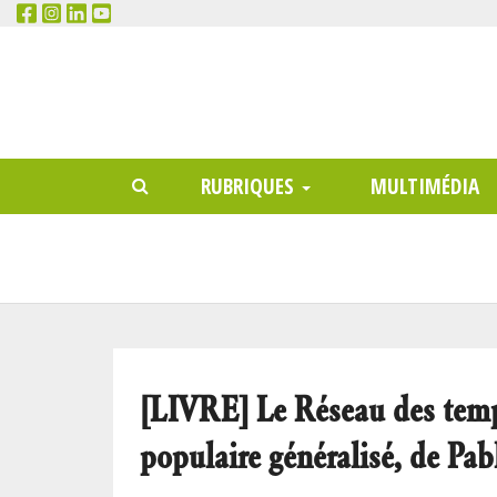
RECHERCHER
Main
RUBRIQUES
MULTIMÉDIA
menu
[LIVRE] Le Réseau des temp
populaire généralisé, de Pab