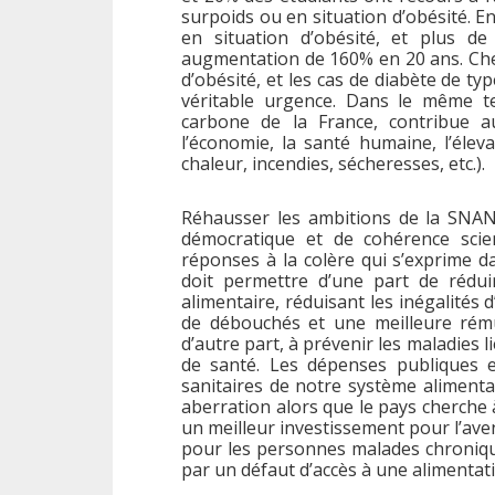
surpoids ou en situation d’obésité. En
en situation d’obésité, et plus d
augmentation de 160% en 20 ans. Chez
d’obésité, et les cas de diabète de t
véritable urgence. Dans le même te
carbone de la France, contribue a
l’économie, la santé humaine, l’éle
chaleur, incendies, sécheresses, etc.).
Réhausser les ambitions de la SNANC
démocratique et de cohérence scie
réponses à la colère qui s’exprime d
doit permettre d’une part de réduir
alimentaire, réduisant les inégalités
de débouchés et une meilleure rémun
d’autre part, à prévenir les maladies l
de santé. Les dépenses publiques 
sanitaires de notre système alimentai
aberration alors que le pays cherche à
un meilleur investissement pour l’aven
pour les personnes malades chroniqu
par un défaut d’accès à une alimentati