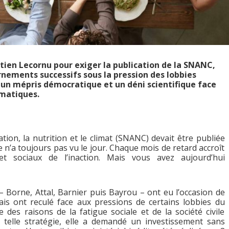
tien Lecornu pour exiger la publication de la SNANC,
rnements successifs sous la pression des lobbies
un mépris démocratique et un déni scientifique face
imatiques.
tion, la nutrition et le climat (SNANC) devait être publiée
le n’a toujours pas vu le jour. Chaque mois de retard accroît
 et sociaux de l’inaction. Mais vous avez aujourd’hui
 Borne, Attal, Barnier puis Bayrou – ont eu l’occasion de
mais ont reculé face aux pressions de certains lobbies du
e des raisons de la fatigue sociale et de la société civile
e telle stratégie, elle a demandé un investissement sans