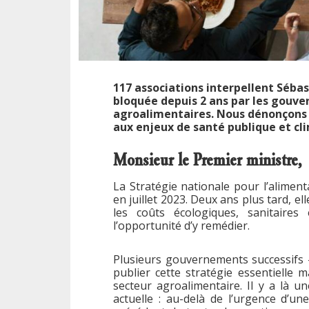
117 associations interpellent Sébas
bloquée depuis 2 ans par les gouve
agroalimentaires. Nous dénonçons 
aux enjeux de santé publique et cl
Monsieur le Premier ministre,
La Stratégie nationale pour l’alimenta
en juillet 2023. Deux ans plus tard, el
les coûts écologiques, sanitaires
l’opportunité d’y remédier.
Plusieurs gouvernements successifs –
publier cette stratégie essentielle 
secteur agroalimentaire. Il y a là un
actuelle : au-delà de l’urgence d’un