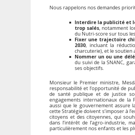
Nous rappelons nos demandes priorita
Interdire la publicité et
trop salés
, notamment lors
du Nutri-score sur tous les
Fixer une trajectoire ch
2030
, incluant la réduct
charcuterie), et le soutie
Nommer un ou une délég
du suivi de la SNANC, gara
ses objectifs.
Monsieur le Premier ministre, Mesda
responsabilité et l’opportunité de pub
de santé publique et de justice soc
engagements internationaux de la Fra
aussi que le gouvernement assure la 
cette Stratégie doivent s’imposer à l’e
citoyens et des citoyennes, qui so
dans l’intérêt de l’agro-industrie, 
particulièrement nos enfants et les pl