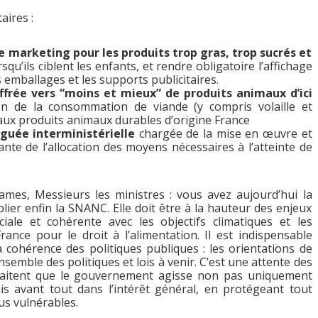
ires :
 le marketing pour les produits trop gras, trop sucrés et
qu’ils ciblent les enfants, et rendre obligatoire l’affichage
 emballages et les supports publicitaires.
iffrée vers “moins et mieux” de produits animaux d’ici
ion de la consommation de viande (y compris volaille et
n aux produits animaux durables d’origine France
uée interministérielle
chargée de la mise en œuvre et
nte de l’allocation des moyens nécessaires à l’atteinte de
mes, Messieurs les ministres : vous avez aujourd’hui la
lier enfin la SNANC. Elle doit être à la hauteur des enjeux
iale et cohérente avec les objectifs climatiques et les
nce pour le droit à l’alimentation. Il est indispensable
cohérence des politiques publiques : les orientations de
nsemble des politiques et lois à venir. C’est une attente des
uhaitent que le gouvernement agisse non pas uniquement
mais avant tout dans l’intérêt général, en protégeant tout
us vulnérables.