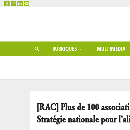
RECHERCHER
Main
RUBRIQUES
MULTIMÉDIA
menu
[RAC] Plus de 100 associatio
Stratégie nationale pour l’a