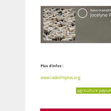
Plus d'infos :
www.radiofmplus.org
agriculture paysa