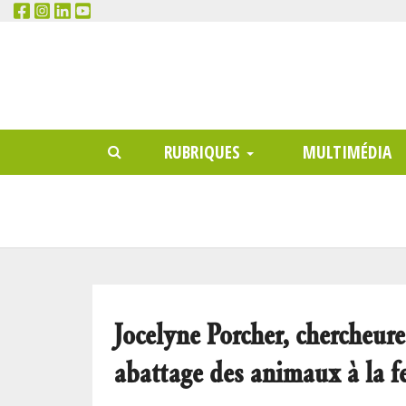
RECHERCHER
Main
RUBRIQUES
MULTIMÉDIA
menu
Jocelyne Porcher, chercheur
abattage des animaux à la 