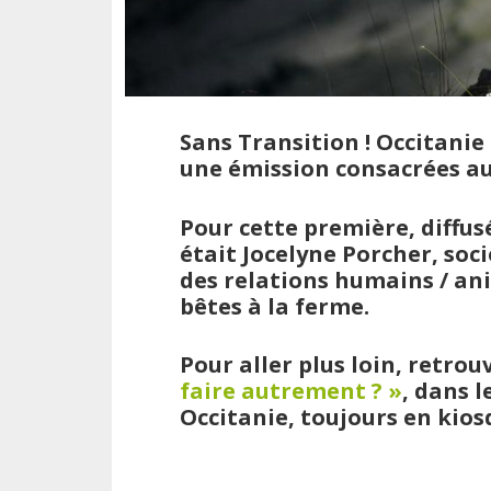
Sans Transition ! Occitani
une émission consacrées au
Pour cette première, diffus
était Jocelyne Porcher, soc
des relations humains / an
bêtes à la ferme.
Pour aller plus loin, retro
faire autrement ? »
, dans 
Occitanie, toujours en kiosq