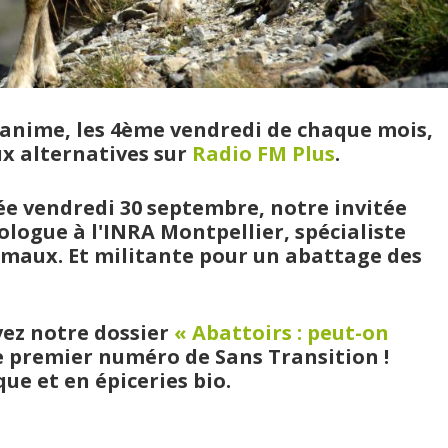
e anime, les 4ème vendredi de chaque mois,
x alternatives sur
Radio FM Plus
.
ée vendredi 30 septembre, notre invitée
iologue à l'INRA Montpellier, spécialiste
imaux. Et militante pour un abattage des
uvez notre dossier
« Abattoirs : peut-on
le premier numéro de Sans Transition !
ue et en épiceries bio.