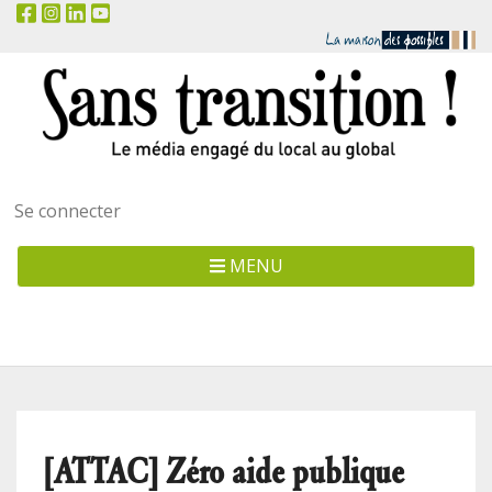
Menu
Se connecter
utilisateur
MENU
[ATTAC] Zéro aide publique