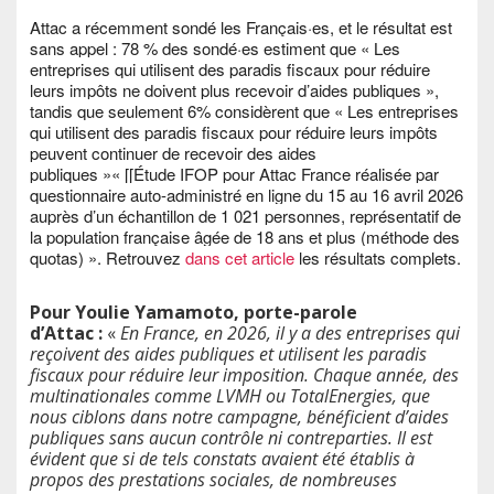
Attac a récemment sondé les Français·es, et le résultat est
sans appel : 78 % des sondé·es estiment que « Les
entreprises qui utilisent des paradis fiscaux pour réduire
leurs impôts ne doivent plus recevoir d’aides publiques »,
tandis que seulement 6% considèrent que « Les entreprises
qui utilisent des paradis fiscaux pour réduire leurs impôts
peuvent continuer de recevoir des aides
publiques »« [[Étude IFOP pour Attac France réalisée par
questionnaire auto-administré en ligne du 15 au 16 avril 2026
auprès d’un échantillon de 1 021 personnes, représentatif de
la population française âgée de 18 ans et plus (méthode des
quotas) ». Retrouvez
dans cet article
les résultats complets.
Pour Youlie Yamamoto, porte-parole
d’Attac :
«
En France, en 2026, il y a des entreprises qui
reçoivent des aides publiques et utilisent les paradis
fiscaux pour réduire leur imposition. Chaque année, des
multinationales comme LVMH ou TotalEnergies, que
nous ciblons dans notre campagne, bénéficient d’aides
publiques sans aucun contrôle ni contreparties. Il est
évident que si de tels constats avaient été établis à
propos des prestations sociales, de nombreuses