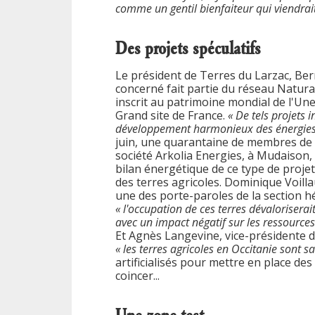
comme un gentil bienfaiteur qui viendrai
Des projets spéculatifs
Le président de Terres du Larzac, Bern
concerné fait partie du réseau Natura
inscrit au patrimoine mondial de l'Une
Grand site de France.
« De tels projets 
développement harmonieux des énergies r
juin, une quarantaine de membres de 
société Arkolia Energies, à Mudaison,
bilan énergétique de ce type de projet
des terres agricoles. Dominique Voill
une des porte-paroles de la section hé
« l'occupation de ces terres dévaloriserai
avec un impact négatif sur les ressources 
Et Agnès Langevine, vice-présidente d
« les terres agricoles en Occitanie sont s
artificialisés pour mettre en place de
coincer...