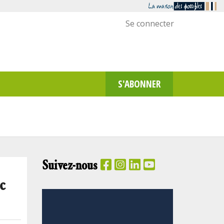
Menu
Se connecter
utilisateur
S'ABONNER
Suivez-nous
c
PANIER