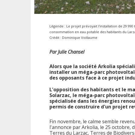
Légende : Le projet prévoyait l'installation de 29 990
consommation en eau potable des habitants du Larzac 
Crédit : Dominique Voillaume
Par Julie Chansel
Alors que la société Arkolia spécia
installer un méga-parc photovoltaïq
des opposants face à ce projet indu
L'opposition des habitants et le m
Solarzac, le méga-parc photovoltaïq
spécialisée dans les énergies renou
permis de construire d'un projet re
Fin novembre, le calme semble revenu 
l'annonce par Arkolia, le 25 octobre, 
Terres du Larzac, Terres de Biodivers