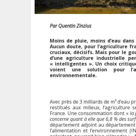
Par Quentin Zinzius
Moins de pluie, moins d’eau dans 
Aucun doute, pour l’agriculture fr
cruciaux, décisifs. Mais pour le g
d’une agriculture industrielle p
« intelligentes ». Un choix critiqu
voient une solution pour l’
environnementale.
Avec près de 3 milliards de m³ d’eau p
restitués aux milieux, l’agriculture
France. Une consommation dont «
la 
concerne quant à elle que 6,8 % des surf
département adjoint au département A
l’alimentation et l’environnement (I