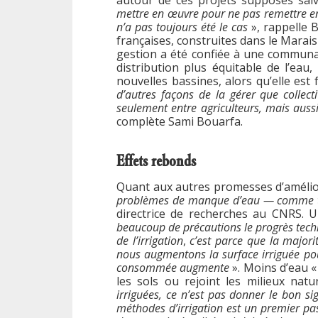
mettre en œuvre pour ne pas remettre en
n’a pas toujours été le cas
», rappelle 
françaises, construites dans le Marais
gestion a été confiée à une commun
distribution plus équitable de l’eau
nouvelles bassines, alors qu’elle est
d’autres façons de la gérer que collec
seulement entre agriculteurs, mais aussi 
complète Sami Bouarfa.
Effets rebonds
Quant aux autres promesses d’amélio
problèmes de manque d’eau — comme ta
directrice de recherches au CNRS. U
beaucoup de précautions le progrès tech
de l’irrigation
,
c’est parce que la majori
nous augmentons la surface irriguée po
consommée augmente
». Moins d’eau «
les sols ou rejoint les milieux natu
irriguées, ce n’est pas donner le bon sig
méthodes d’irrigation est un premier pas