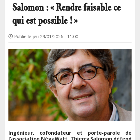
Salomon : « Rendre faisable ce
qui est possible ! »
Publié le
jeu 29/01/2026 - 11:00
Ingénieur, cofondateur et porte-parole de
l’association NégaWatt, Thierry Salomon défend