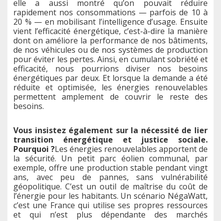
elle a aussi montré qu’on pouvait réduire
rapidement nos consommations — parfois de 10 à
20 % — en mobilisant l’intelligence d’usage. Ensuite
vient l’efficacité énergétique, c’est-à-dire la manière
dont on améliore la performance de nos bâtiments,
de nos véhicules ou de nos systèmes de production
pour éviter les pertes. Ainsi, en cumulant sobriété et
efficacité, nous pourrions diviser nos besoins
énergétiques par deux. Et lorsque la demande a été
réduite et optimisée, les énergies renouvelables
permettent amplement de couvrir le reste des
besoins.
Vous insistez également sur la nécessité de lier
transition énergétique et justice sociale.
Pourquoi ?
Les énergies renouvelables apportent de
la sécurité. Un petit parc éolien communal, par
exemple, offre une production stable pendant vingt
ans, avec peu de pannes, sans vulnérabilité
géopolitique. C’est un outil de maîtrise du coût de
l’énergie pour les habitants. Un scénario NégaWatt,
c’est une France qui utilise ses propres ressources
et qui n’est plus dépendante des marchés