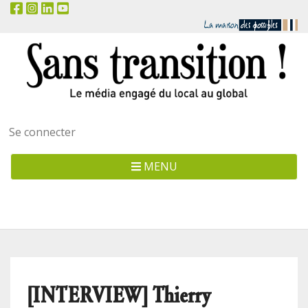
Menu
Se connecter
utilisateur
MENU
[INTERVIEW] Thierry