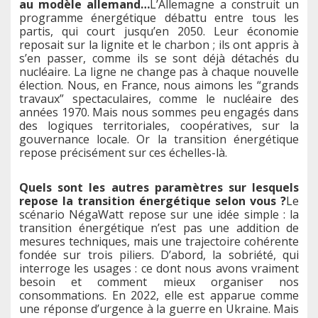
au modèle allemand…
L’Allemagne a construit un
programme énergétique débattu entre tous les
partis, qui court jusqu’en 2050. Leur économie
reposait sur la lignite et le charbon ; ils ont appris à
s’en passer, comme ils se sont déjà détachés du
nucléaire. La ligne ne change pas à chaque nouvelle
élection. Nous, en France, nous aimons les “grands
travaux” spectaculaires, comme le nucléaire des
années 1970. Mais nous sommes peu engagés dans
des logiques territoriales, coopératives, sur la
gouvernance locale. Or la transition énergétique
repose précisément sur ces échelles-là.
Quels sont les autres paramètres sur lesquels
repose la transition énergétique selon vous ?
Le
scénario NégaWatt repose sur une idée simple : la
transition énergétique n’est pas une addition de
mesures techniques, mais une trajectoire cohérente
fondée sur trois piliers. D’abord, la sobriété, qui
interroge les usages : ce dont nous avons vraiment
besoin et comment mieux organiser nos
consommations. En 2022, elle est apparue comme
une réponse d’urgence à la guerre en Ukraine. Mais