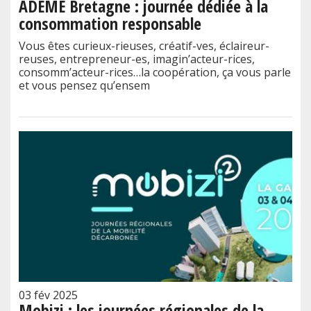
ADEME Bretagne : journée dédiée à la
consommation responsable
Vous êtes curieux-rieuses, créatif-ves, éclaireur-
reuses, entrepreneur-es, imagin’acteur-rices,
consomm’acteur-rices…la coopération, ça vous parle
et vous pensez qu’ensem
03 fév 2025
Mobizi : les journées régionales de la