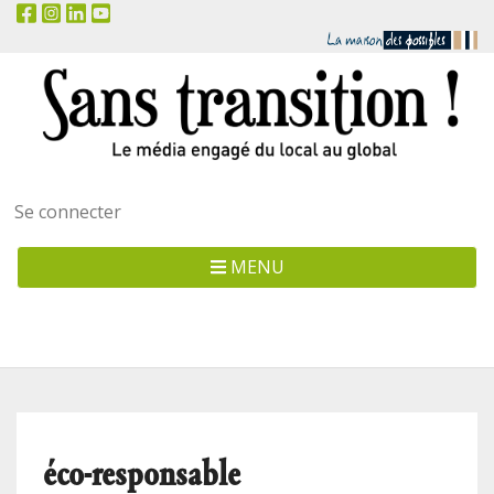
Menu
Se connecter
utilisateur
MENU
éco-responsable