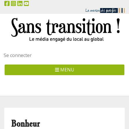
Menu
Se connecter
utilisateur
MENU
Bonheur