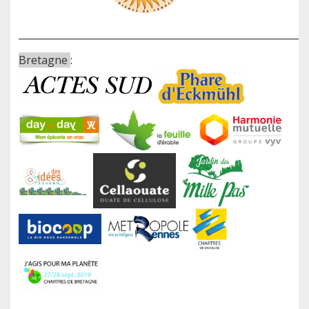
____________________________________________________________
Bretagne
: