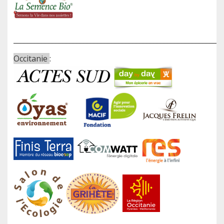
____________________________________________________________
Occitanie
: