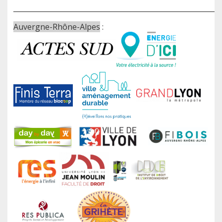
____________________________________________________________
Auvergne-Rhône-Alpes
: