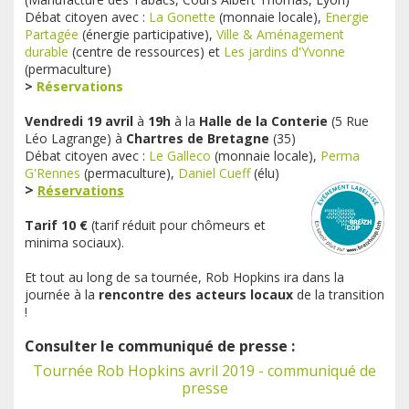
Débat citoyen avec :
La Gonette
(monnaie locale),
Energie
Partagée
(énergie participative),
Ville
&
Aménagement
durable
(centre de ressources) et
Les jardins d'Yvonne
(permaculture)
>
Réservations
Vendredi 19 avril
à
19h
à la
Halle de la Conterie
(
5 Rue
Léo Lagrange)
à
Chartres de Bretagne
(35)
Débat citoyen avec :
Le Galleco
(monnaie locale),
Perma
G'Rennes
(permaculture),
Daniel Cueff
(élu)
>
Réservations
Tarif 10 €
(tarif réduit pour chômeurs et
minima sociaux).
Et tout au long de sa tournée, Rob Hopkins ira dans la
journée à la
rencontre des acteurs locaux
de la transition
!
Consulter le communiqué de presse :
Tournée Rob Hopkins avril 2019 - communiqué de
presse