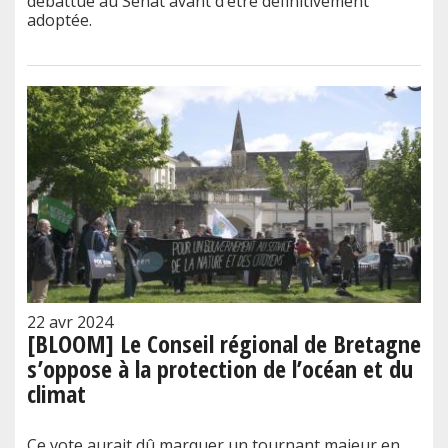
débattue au Sénat avant d’être définitivement
adoptée.
22 avr 2024
[BLOOM] Le Conseil régional de Bretagne
s’oppose à la protection de l’océan et du
climat
Ce vote aurait dû marquer un tournant majeur en