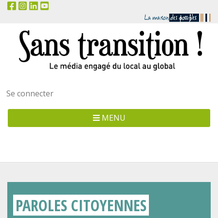
Menu
Se connecter
utilisateur
MENU
PAROLES CITOYENNES