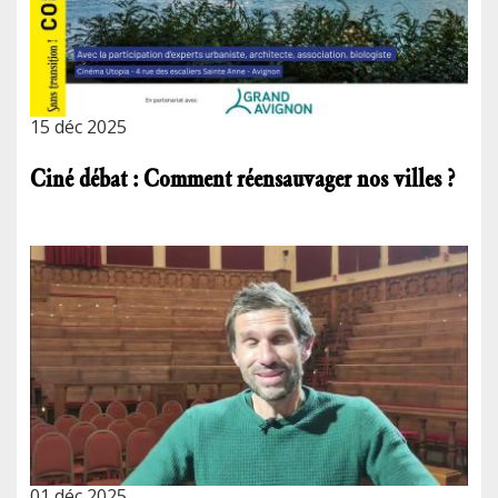
15 déc 2025
Ciné débat : Comment réensauvager nos villes ?
01 déc 2025