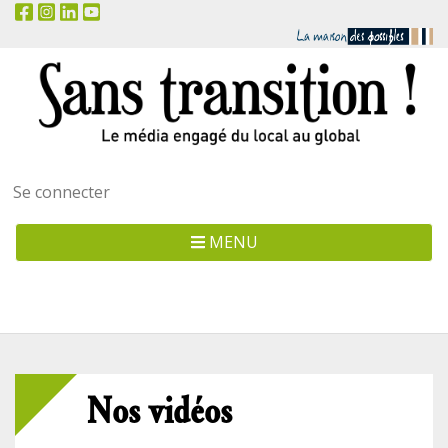
Menu
Se connecter
utilisateur
MENU
Nos vidéos