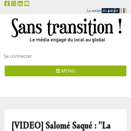
Menu
Se connecter
utilisateur
MENU
[VIDEO] Salomé Saqué : "La