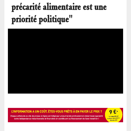
précarité alimentaire est une
priorité politique"
Video
Publié le
lun 03/03/2025 - 13:35
Url