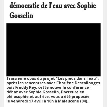
démocratie de l'eau avec Sophie
Gosselin
Video
Publié le
mer 29/04/2026 - 12:00
Url
Troisième opus du projet "Les pieds dans l'eau",
après les rencontres avec Charlène Descollonges
puis Freddy Rey, cette nouvelle conférence-
débat avec Sophie Gosselin, Docteure en
philosophie et autrice, vous a été proposée
le vendredi 17 avril à 18h à Malaucène (84).