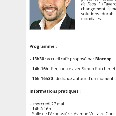
de l'eau ?
(Fayard
changement clima
solutions durabl
mondiales.
Programme :
- 13h30
: accueil café proposé par
Biocoop
- 14h-16h
: Rencontre avec Simon Porcher et
- 16h-16h30
: dédicace autour d'un moment 
Informations pratiques :
- mercredi 27 mai
- 14h à 16h
- Salle de l'Arbousière, Avenue Voltaire Ga