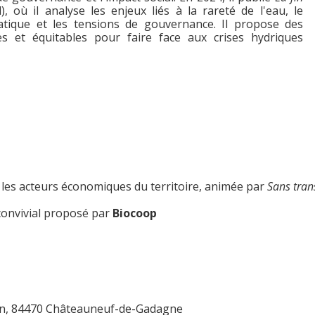
), où il analyse les enjeux liés à la rareté de l'eau, le
tique et les tensions de gouvernance. Il propose des
es et équitables pour faire face aux crises hydriques
 les acteurs économiques du territoire, animée par
Sans trans
convivial proposé par
Biocoop
rcin, 84470 Châteauneuf-de-Gadagne