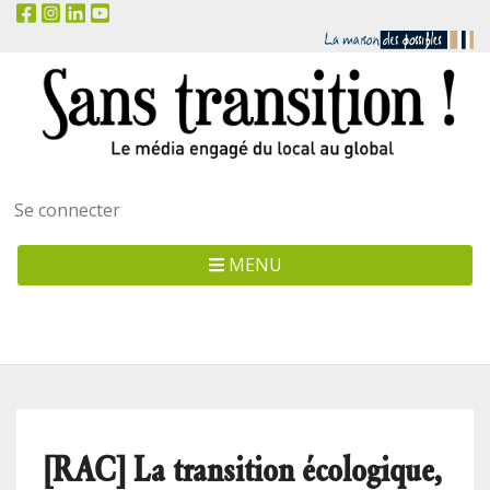
Menu
Se connecter
utilisateur
MENU
[RAC] La transition écologique,