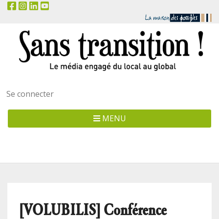
Menu
Se connecter
utilisateur
MENU
[VOLUBILIS] Conférence