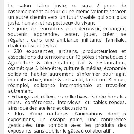
Le salon Tatou Juste, ce sera 2 jours de
rassemblement autour d’une même volonté : tracer
un autre chemin vers un futur vivable qui soit plus
juste, humain et respectueux du vivant.
• 2 jours de rencontres pour découvrir, échanger,
soutenir, apprendre, tester, jouer, créer, se
régaler… dans une ambiance militante, familiale,
chaleureuse et festive
• 230 exposant·es, artisans, producteur·ices et
associations du territoire sur 13 pôles thématiques :
Agriculture & alimentation, bar & restauration,
cosmétique & bien-être, culture & médias, économie
solidaire, habiter autrement, s’informer pour agir,
mobilité active, mode & artisanat, la nature & nous,
réemploi, solidarité internationale et travailler
autrement.
• Échanges et réflexions collectives : Soirée hors les
murs, conférences, interviews et tables-rondes,
ainsi que des ateliers et discussions.
• Plus d’une centaines d’animations dont 6
expositions, un escape game, une conférence
gesticulée, une tombola avec les produits des
exposants, sans oublier le gâteau collaboratif…