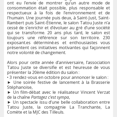
ont eu l’envie de montrer qu’un autre mode de
consommation était possible, plus responsable et
respectueux à la fois de l’environnement et de
l’humain. Une journée puis deux, à Saint-Just, Saint-
Rambert puis Saint-Étienne, le salon Tatou Juste n’a
cessé de s’enrichir et d’évoluer au gré d’une société
qui se transforme. 20 ans plus tard, le salon est
toujours une référence sur son territoire. 230
exposant.es déterminé.es et enthousiastes vous
présentent ces initiatives motivantes qui façonnent
notre volonté de changement.
Alors pour cette année d’anniversaire, l’association
Tatou Juste se diversifie et est heureuse de vous
présenter la 20ème édition du salon :
• 3 rendez-vous en octobre pour annoncer le salon :
► Une soirée festive de lancement à la Brasserie
Stéphanoise,
► Un film-débat avec le réalisateur Vincent Verzat
de la chaîne
Partagez c’est sympa
,
► Un spectacle issu d’une belle collaboration entre
Tatou Juste, la compagnie La Tranchante, La
Comète et la MJC des Tilleuls.