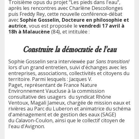
Troisième opus du projet "Les pieds dans l'eau",
après les rencontres avec Charlène Descollonges
puis Freddy Rey, cette nouvelle conférence-débat
avec
Sophie Gosselin, Docteure en philosophie et
autrice
, vous est proposée le
vendredi 17 avril à
18h à Malaucène
(84), et intitulée :
Construire la démocratie de l'eau
Sophie Gosselin sera interviewée par
Sans transition!
lors d'un grand entretien, suivi d'échanges avec les
entreprises, associations, collectivités et citoyens du
territoire. Parmi lesquels :
Jacques V.
Paget,
représentant de France Nature
Environnement Vaucluse à la commission
consultative des usagers du syndicat Rhône
Ventoux, Magali Jameux, chargée de mission eaux et
rivières au Parc du Luberon et
animatrice du schéma
d'aménagement et de gestion des eaux (SAGE)
du
C
alavon-Coulon, ainsi que le collectif citoyen de
l'eau d'Avignon.