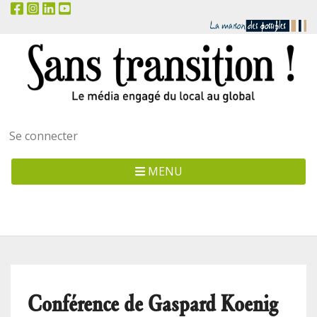
Menu
Se connecter
utilisateur
MENU
Conférence de Gaspard Koenig