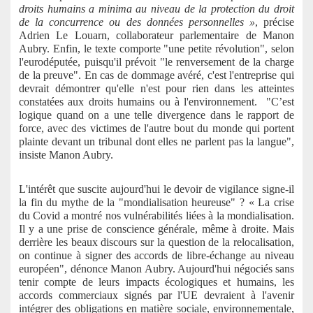
droits humains a minima au niveau de la protection du droit
de la concurrence ou des données personnelles »
, précise
Adrien Le Louarn, collaborateur parlementaire de Manon
Aubry. Enfin, le texte comporte "une petite révolution", selon
l'eurodéputée, puisqu'il prévoit "le renversement de la charge
de la preuve". En cas de dommage avéré, c'est l'entreprise qui
devrait démontrer qu'elle n'est pour rien dans les atteintes
constatées aux droits humains ou à l'environnement. "C’est
logique quand on a une telle divergence dans le rapport de
force, avec des victimes de l'autre bout du monde qui portent
plainte devant un tribunal dont elles ne parlent pas la langue",
insiste Manon Aubry.
L'intérêt que suscite aujourd'hui le devoir de vigilance signe-il
la fin du mythe de la "mondialisation heureuse" ? « La crise
du Covid a montré nos vulnérabilités liées à la mondialisation.
Il y a une prise de conscience générale, même à droite. Mais
derrière les beaux discours sur la question de la relocalisation,
on continue à signer des accords de libre-échange au niveau
européen", dénonce Manon Aubry. Aujourd'hui négociés sans
tenir compte de leurs impacts écologiques et humains, les
accords commerciaux signés par l'UE devraient à l'avenir
intégrer des obligations en matière sociale, environnementale,