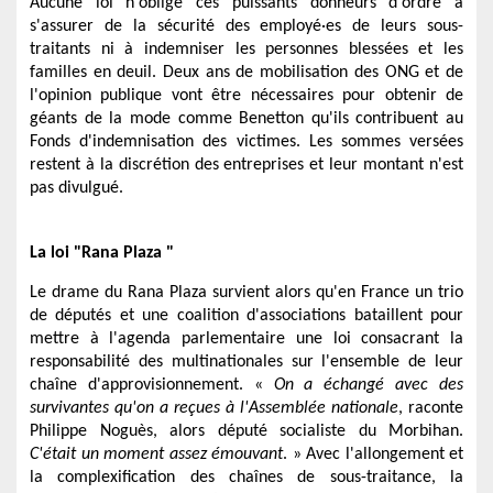
Aucune loi n'oblige ces puissants donneurs d'ordre à
s'assurer de la sécurité des employé·es de leurs sous-
traitants ni à indemniser les personnes blessées et les
familles en deuil. Deux ans de mobilisation des ONG et de
l'opinion publique vont être nécessaires pour obtenir de
géants de la mode comme Benetton qu'ils contribuent au
Fonds d'indemnisation des victimes. Les sommes versées
restent à la discrétion des entreprises et leur montant n'est
pas divulgué.
La loi "Rana Plaza "
L
e drame du Rana Plaza survient alors qu'en France un trio
de députés et une coalition d'associations bataillent pour
mettre à l'agenda parlementaire une loi consacrant la
responsabilité des multinationales sur l'ensemble de leur
chaîne d'approvisionnement. «
On a échangé avec des
survivantes qu'on a reçues à l'Assemblée nationale
, raconte
Philippe Noguès, alors député socialiste du Morbihan.
C'était un moment assez émouvant
. »
Avec l'allongement et
la complexification des chaînes de sous-traitance, la