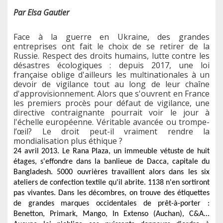
Par Elsa Gautier
Face à la guerre en Ukraine, des grandes
entreprises ont fait le choix de se retirer de la
Russie. Respect des droits humains, lutte contre les
désastres écologiques : depuis 2017, une loi
française oblige d'ailleurs les multinationales à un
devoir de vigilance tout au long de leur chaîne
d'approvisionnement. Alors que s'ouvrent en France
les premiers procès pour défaut de vigilance, une
directive contraignante pourrait voir le jour à
l'échelle européenne. Véritable avancée ou trompe-
l’œil? Le droit peut-il vraiment rendre la
mondialisation plus éthique ?
24 avril 2013. Le Rana Plaza, un immeuble vétuste de huit
étages, s'effondre dans la banlieue de Dacca, capitale du
Bangladesh. 5000 ouvrières travaillent alors dans les six
ateliers de confection textile qu'il abrite. 1138 n'en sortiront
pas vivantes. Dans les décombres, on trouve des étiquettes
de grandes marques occidentales de prêt-à-porter :
Benetton, Primark, Mango, In Extenso (Auchan), C&A...