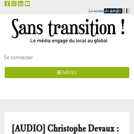
Menu
Se connecter
utilisateur
MENU
[AUDIO] Christophe Devaux :