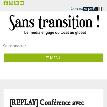
Menu
Se connecter
utilisateur
MENU
[REPLAY] Conférence avec