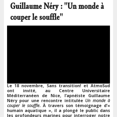
Guillaume Néry : "Un monde à
couper le souffle"
Video
Publié le
mar 25/11/2025 - 11:00
Url
Le 18 novembre, Sans transition! et AtmoSud
ont invité, au Centre Universitaire
Méditerranéen de Nice, l’apnéiste Guillaume
Néry pour une rencontre intitulée
Un monde à
couper le souffle
. À travers son témoignage d’«
humain aquatique », il a plongé le public dans
les profondeurs marines pour interroger notre