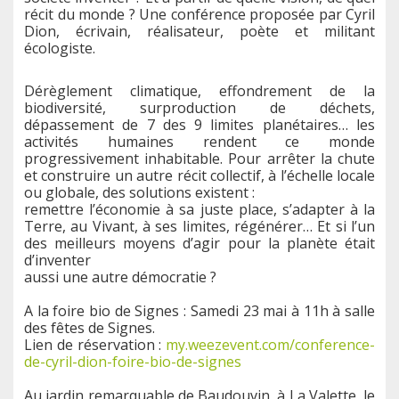
récit du monde ? Une conférence proposée par Cyril
Dion, écrivain, réalisateur, poète et militant
écologiste.
Dérèglement climatique, effondrement de la
biodiversité, surproduction de déchets,
dépassement de 7 des 9 limites planétaires… les
activités humaines rendent ce monde
progressivement inhabitable. Pour arrêter la chute
et construire un autre récit collectif, à l’échelle locale
ou globale, des solutions existent :
remettre l’économie à sa juste place, s’adapter à la
Terre, au Vivant, à ses limites, régénérer… Et si l’un
des meilleurs moyens d’agir pour la planète était
d’inventer
aussi une autre démocratie ?
A la foire bio de Signes : Samedi 23 mai à 11h à salle
des fêtes de Signes.
Lien de réservation :
my.weezevent.com/conference-
de-cyril-dion-foire-bio-de-signes
Au jardin remarquable de Baudouvin, à La Valette, le