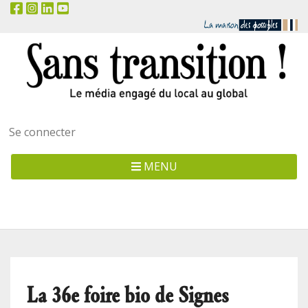
Menu
Se connecter
utilisateur
MENU
La 36e foire bio de Signes