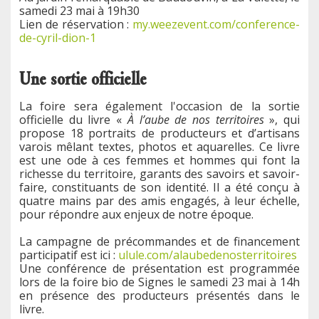
samedi 23 mai à 19h30
Lien de réservation :
my.weezevent.com/conference-
de-cyril-dion-1
Une sortie officielle
La foire sera également l'occasion de la sortie
officielle du livre «
À l’aube de nos territoires
», qui
propose 18 portraits de producteurs et d’artisans
varois mêlant textes, photos et aquarelles. Ce livre
est une ode à ces femmes et hommes qui font la
richesse du territoire, garants des savoirs et savoir-
faire, constituants de son identité. Il a été conçu à
quatre mains par des amis engagés, à leur échelle,
pour répondre aux enjeux de notre époque.
La campagne de précommandes et de financement
participatif est ici :
ulule.com/alaubedenosterritoires
Une conférence de présentation est programmée
lors de la foire bio de Signes le samedi 23 mai à 14h
en présence des producteurs présentés dans le
livre.