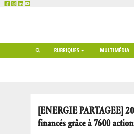
RECHERCHER
Main
RUBRIQUES
MULTIMÉDIA
menu
[ENERGIE PARTAGEE] 200 pr
financés grâce à 7600 action