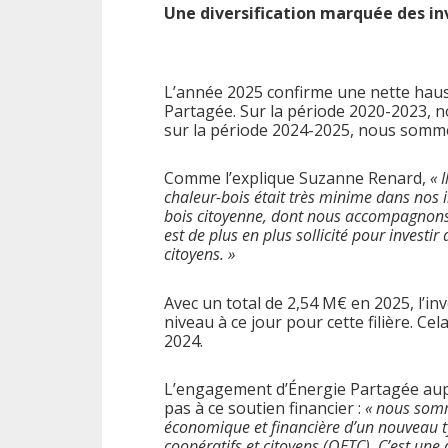
Une diversification marquée des i
L’année 2025 confirme une nette haus
Partagée. Sur la période 2020-2023, n
sur la période 2024-2025, nous somm
Comme l’explique Suzanne Renard,
« 
chaleur-bois était très minime dans nos 
bois citoyenne, dont nous accompagnons l
est de plus en plus sollicité pour investi
citoyens. »
Avec un total de 2,54 M€ en 2025, l’in
niveau à ce jour pour cette filière. 
2024.
L’engagement d’Énergie Partagée auprès
pas à ce soutien financier :
« nous somm
économique et financière d’un nouveau ty
coopératifs et citoyens (OETC). C’est un