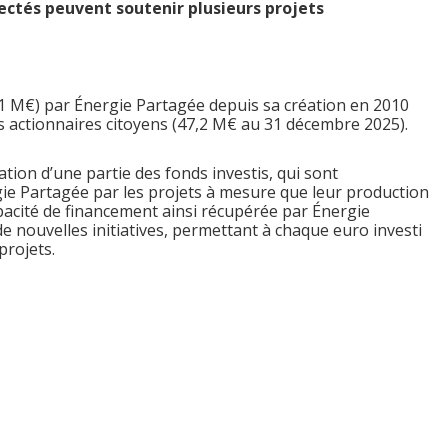
ectés peuvent soutenir plusieurs projets
51 M€) par Énergie Partagée depuis sa création en 2010
s actionnaires citoyens (47,2 M€ au 31 décembre 2025).
tion d’une partie des fonds investis, qui sont
e Partagée par les projets à mesure que leur production
pacité de financement ainsi récupérée par Énergie
e nouvelles initiatives, permettant à chaque euro investi
projets.