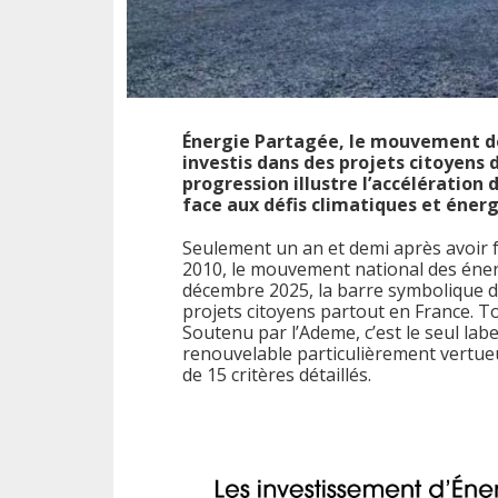
Énergie Partagée, le mouvement de 
investis dans des projets citoyens
progression illustre l’accélératio
face aux défis climatiques et éner
Seulement un an et demi après avoir f
2010, le mouvement national des éner
décembre 2025, la barre symbolique d
projets citoyens partout en France. T
Soutenu par l’Ademe, c’est le seul la
renouvelable particulièrement vertueu
de 15 critères détaillés.