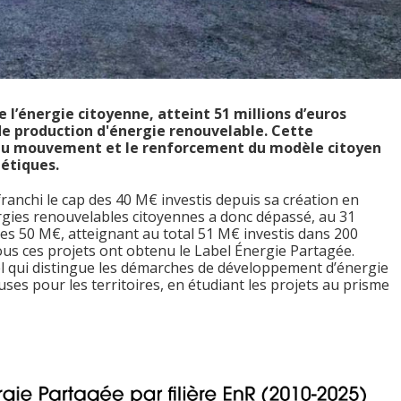
l’énergie citoyenne, atteint 51 millions d’euros
 de production d'énergie renouvelable. Cette
n du mouvement et le renforcement du modèle citoyen
gétiques.
ranchi le cap des 40 M€ investis depuis sa création en
gies renouvelables citoyennes a donc dépassé, au 31
es 50 M€, atteignant au total 51 M€ investis dans 200
ous ces projets ont obtenu le Label Énergie Partagée.
bel qui distingue les démarches de développement d’énergie
ses pour les territoires, en étudiant les projets au prisme