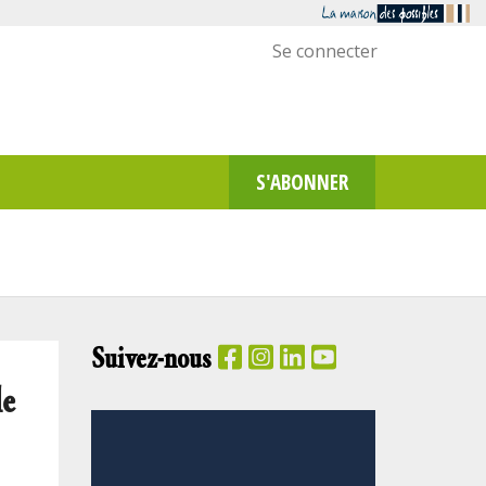
Menu
Se connecter
utilisateur
S'ABONNER
Suivez-nous
le
PANIER