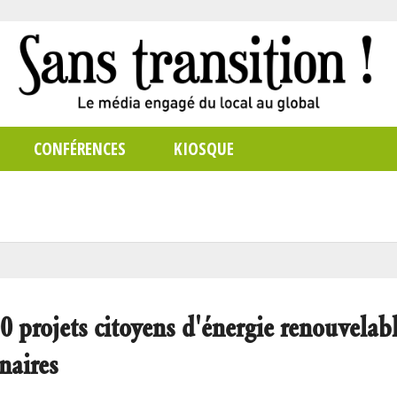
CONFÉRENCES
KIOSQUE
ojets citoyens d'énergie renouvelab
naires