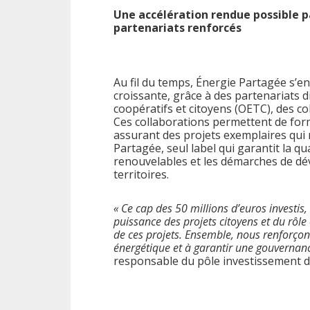
Une accélération rendue possible p
partenariats renforcés
Au fil du temps, Énergie Partagée s’
croissante, grâce à des partenariats d
coopératifs et citoyens (OETC), des col
Ces collaborations permettent de for
assurant des projets exemplaires qui 
Partagée, seul label qui garantit la qu
renouvelables et les démarches de dé
territoires.
« Ce cap des 50 millions d’euros investi
puissance des projets citoyens et du rôle 
de ces projets. Ensemble, nous renforçons 
énergétique et à garantir une gouvernanc
responsable du pôle investissement d