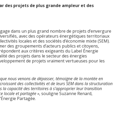
ar des projets de plus grande ampleur et des
engage dans un plus grand nombre de projets d’envergure
iversifiés, avec des opérateurs énergétiques territoriaux
lectivités locales et des sociétés d’économie mixte (SEM).
mer des groupements d’acteurs publics et citoyens,
répondent aux critères exigeants du Label Énergie
alité des projets dans le secteur des énergies
veloppement de projets vraiment vertueuses pour les
s, que nous venons de dépasser, témoigne de la montée en
croissant des collectivités et de leurs SEM dans la structuration
la capacité des territoires à s’approprier leur transition
e locale et partagée »
, souligne Suzanne Renard,
’Énergie Partagée.