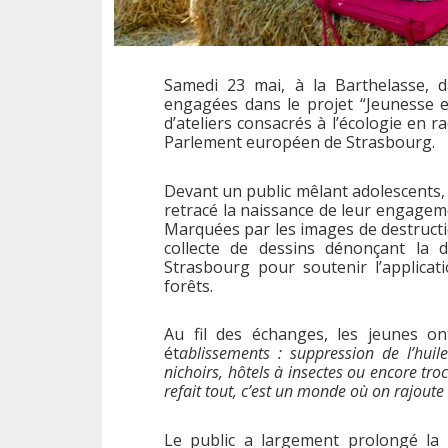
Samedi 23 mai, à la Barthelasse, da
engagées dans le projet “Jeunesse e
d’ateliers consacrés à l’écologie en r
Parlement européen de Strasbourg.
Devant un public mêlant adolescents, 
retracé la naissance de leur engagem
Marquées par les images de destructio
collecte de dessins dénonçant la 
Strasbourg pour soutenir l’applica
forêts.
Au fil des échanges, les jeunes on
ét
ablissements : suppression de l’huile
nichoirs, hôtels à insectes ou encore tr
refait tout, c’est un monde où on rajoute
Le public a largement prolongé la 