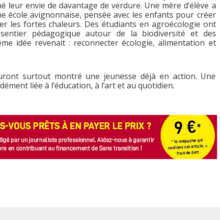
mé leur envie de davantage de verdure. Une mère d’élève a
une école avignonnaise, pensée avec les enfants pour créer
er les fortes chaleurs. Des étudiants en agroécologie ont
sentier pédagogique autour de la biodiversité et des
ême idée revenait : reconnecter écologie, alimentation et
 auront surtout montré une jeunesse déjà en action. Une
ément liée à l’éducation, à l’art et au quotidien.