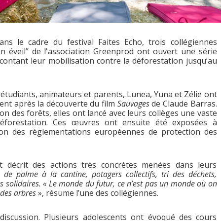
ns le cadre du festival Faites Echo, trois collégiennes
n éveil” de l'association Greenprod ont ouvert une série
acontant leur mobilisation contre la déforestation jusqu’au
étudiants, animateurs et parents, Lunea, Yuna et Zélie ont
ent après la découverte du film
Sauvages
de Claude Barras.
n des forêts, elles ont lancé avec leurs collèges une vaste
déforestation. Ces œuvres ont ensuite été exposées à
tion des réglementations européennes de protection des
t décrit des actions très concrètes menées dans leurs
 de palme à la cantine, potagers collectifs, tri des déchets,
ocs solidaires. « Le monde du futur, ce n’est pas un monde où on
 des arbres
», résume l’une des collégiennes.
discussion. Plusieurs adolescents ont évoqué des cours