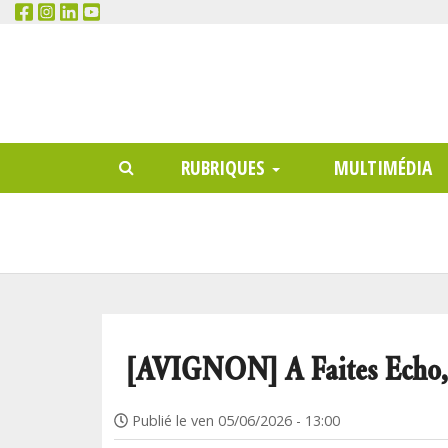
RECHERCHER
Main
RUBRIQUES
MULTIMÉDIA
menu
[AVIGNON] A Faites Echo, l
Publié le
ven 05/06/2026 - 13:00