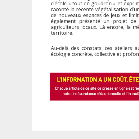
d’école « tout en goudron » et expri
raconté la récente végétalisation d’
de nouveaux espaces de jeux et limit
également présenté un projet de 
agriculteurs locaux. Là encore, la m
territoire.
Au-delà des constats, ces ateliers
écologie concrète, collective et profond