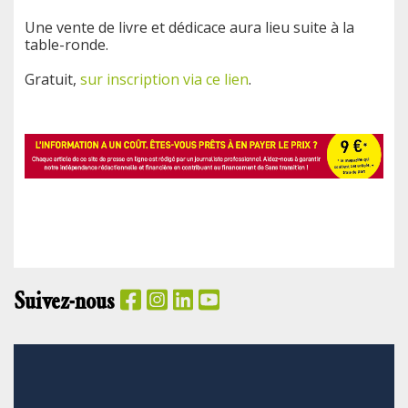
Une vente de livre et dédicace aura lieu suite à la
table-ronde.
Gratuit,
sur inscription via ce lien
.
Suivez-nous
PANIER