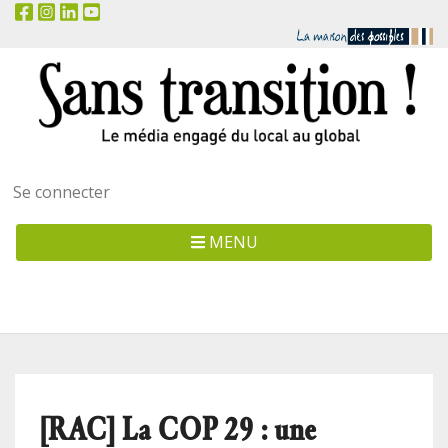
Menu
Se connecter
utilisateur
MENU
[RAC] La COP 29 : une