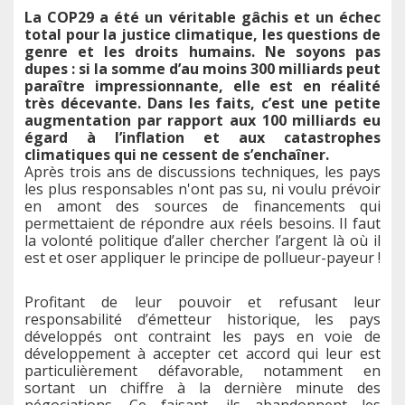
La COP29 a été un véritable gâchis et un échec
total pour la justice climatique, les questions de
genre et les droits humains. Ne soyons pas
dupes : si la somme d’au moins 300 milliards peut
paraître impressionnante, elle est en réalité
très décevante. Dans les faits, c’est une petite
augmentation par rapport aux 100 milliards eu
égard à l’inflation et aux catastrophes
climatiques qui ne cessent de s’enchaîner.
Après trois ans de discussions techniques, les pays
les plus responsables n'ont pas su, ni voulu prévoir
en amont des sources de financements qui
permettaient de répondre aux réels besoins. Il faut
la volonté politique d’aller chercher l’argent là où il
est et oser appliquer le principe de pollueur-payeur !
Profitant de leur pouvoir et refusant leur
responsabilité d’émetteur historique, les pays
développés ont contraint les pays en voie de
développement à accepter cet accord qui leur est
particulièrement défavorable, notamment en
sortant un chiffre à la dernière minute des
négociations. Ce faisant, ils abandonnent les