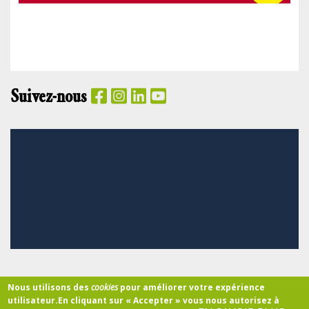
Suivez-nous
PANIER
Nous utilisons des
cookies
pour améliorer votre expérience
utilisateur.
En cliquant sur « Accepter » vous nous autorisez à