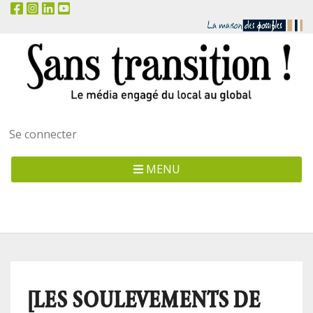
Menu
Se connecter
utilisateur
MENU
[LES SOULEVEMENTS DE