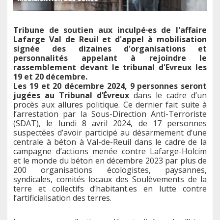
Tribune de soutien aux inculpé·es de l'affaire
Lafarge Val de Reuil et d'appel à mobilisation
signée des dizaines d'organisations et
personnalités appelant à rejoindre le
rassemblement devant le tribunal d'Evreux les
19 et 20 décembre.
Les 19 et 20 décembre 2024, 9 personnes seront
jugées au Tribunal d’Évreux
dans le cadre d’un
procès aux allures politique. Ce dernier fait suite à
l’arrestation par la Sous-Direction Anti-Terroriste
(SDAT), le lundi 8 avril 2024, de 17 personnes
suspectées d’avoir participé au désarmement d’une
centrale à béton à Val-de-Reuil dans le cadre de la
campagne d’actions menée contre Lafarge-Holcim
et le monde du béton en décembre 2023 par plus de
200 organisations écologistes, paysannes,
syndicales, comités locaux des Soulèvements de la
terre et collectifs d’habitant.es en lutte contre
l’artificialisation des terres.