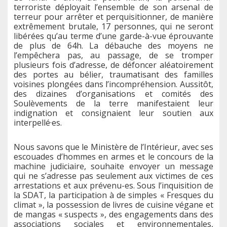
terroriste déployait l’ensemble de son arsenal de
terreur pour arrêter et perquisitionner, de manière
extrêmement brutale, 17 personnes, qui ne seront
libérées qu’au terme d’une garde-à-vue éprouvante
de plus de 64h. La débauche des moyens ne
l’empêchera pas, au passage, de se tromper
plusieurs fois d’adresse, de défoncer aléatoirement
des portes au bélier, traumatisant des familles
voisines plongées dans l’incompréhension. Aussitôt,
des dizaines d’organisations et comités des
Soulèvements de la terre manifestaient leur
indignation et consignaient leur soutien aux
interpellé·es.
Nous savons que le Ministère de l’Intérieur, avec ses
escouades d’hommes en armes et le concours de la
machine judiciaire, souhaite envoyer un message
qui ne s’adresse pas seulement aux victimes de ces
arrestations et aux prévenu-es. Sous l’inquisition de
la SDAT, la participation à de simples « Fresques du
climat », la possession de livres de cuisine végane et
de mangas « suspects », des engagements dans des
associations sociales et environnementales,