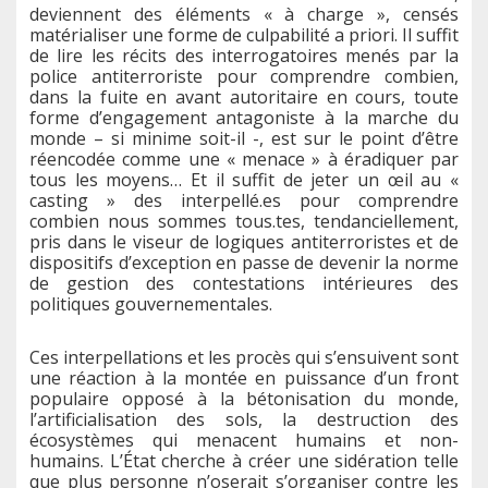
deviennent des éléments « à charge », censés
matérialiser une forme de culpabilité a priori. Il suffit
de lire les récits des interrogatoires menés par la
police antiterroriste pour comprendre combien,
dans la fuite en avant autoritaire en cours, toute
forme d’engagement antagoniste à la marche du
monde – si minime soit-il -, est sur le point d’être
réencodée comme une « menace » à éradiquer par
tous les moyens… Et il suffit de jeter un œil au «
casting » des interpellé.es pour comprendre
combien nous sommes tous.tes, tendanciellement,
pris dans le viseur de logiques antiterroristes et de
dispositifs d’exception en passe de devenir la norme
de gestion des contestations intérieures des
politiques gouvernementales.
Ces interpellations et les procès qui s’ensuivent sont
une réaction à la montée en puissance d’un front
populaire opposé à la bétonisation du monde,
l’artificialisation des sols, la destruction des
écosystèmes qui menacent humains et non-
humains. L’État cherche à créer une sidération telle
que plus personne n’oserait s’organiser contre les