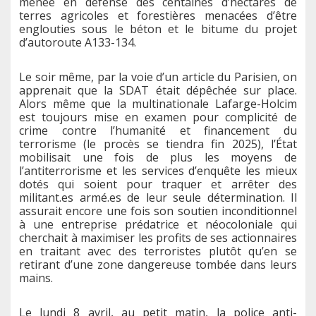
menée en défense des centaines d’hectares de
terres agricoles et forestières menacées d’être
englouties sous le béton et le bitume du projet
d’autoroute A133-134.
Le soir même, par la voie d’un article du Parisien, on
apprenait que la SDAT était dépêchée sur place.
Alors même que la multinationale Lafarge-Holcim
est toujours mise en examen pour complicité de
crime contre l’humanité et financement du
terrorisme (le procès se tiendra fin 2025), l’État
mobilisait une fois de plus les moyens de
l’antiterrorisme et les services d’enquête les mieux
dotés qui soient pour traquer et arrêter des
militant.es armé.es de leur seule détermination. Il
assurait encore une fois son soutien inconditionnel
à une entreprise prédatrice et néocoloniale qui
cherchait à maximiser les profits de ses actionnaires
en traitant avec des terroristes plutôt qu’en se
retirant d’une zone dangereuse tombée dans leurs
mains.
Le lundi 8 avril, au petit matin, la police anti-