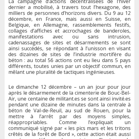
La campagne d’actions décentralisées de l’hiver
dernier a mobilisé, à travers tout l’hexagone, des
milliers de personnes d’horizons divers. Du 9 au 12
décembre, en France, mais aussi en Suisse, en
Belgique, en Allemagne, rassemblements festifs,
collages d’affiches et accrochages de banderoles,
manifestations avec ou sans intrusion,
cadenassages de sites et désarmements se sont
ainsi succédés, se répondant à l’unisson en visant
des dizaines de sites de l’industrie mortifère du
béton : au total 56 actions ont eu lieu dans 5 pays
différents, toutes unies par un objectif commun, en
mêlant une pluralité de tactiques ingénieuses.
Le dimanche 12 décembre – un an jour pour jour
après le désarmement de la cimenterie de Bouc-Bel-
Air, une centaine de militant.es se sont ainsi invité.es
pendant une dizaine de minutes dans la centrale à
béton de Val-de-Reuil, au sud de Rouen, pour la
mettre à l’arrêt par des moyens simples,
réappropriables. Comme l’expliquait un
communiqué signé par « les pics mars et les tritons
crêtés de la forêt de Bord », cette action était aussi