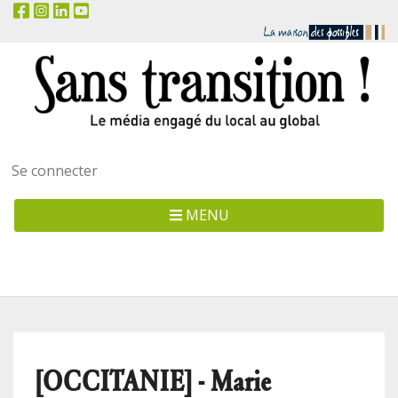
Menu
Se connecter
utilisateur
MENU
[OCCITANIE] - Marie