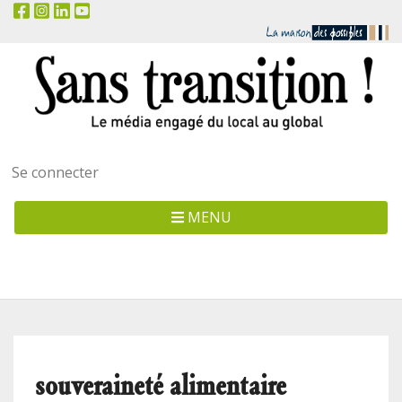
Menu
Se connecter
utilisateur
MENU
souveraineté alimentaire