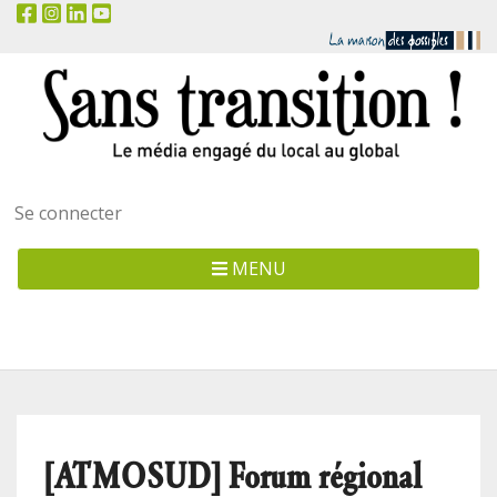
Menu
Se connecter
utilisateur
MENU
[ATMOSUD] Forum régional