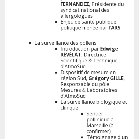
FERNANDEZ
, Présidente du
syndicat national des
allergologues
Enjeu de santé publique,
politique menée par l'
ARS
La surveillance des pollens
Introduction par
Edwige
RÉVÉLAT
, Directrice
Scientifique & Technique
d'AtmoSud
Dispositif de mesure en
région Sud,
Grégory GILLE
,
Responsable du pôle
Mesures & Laboratoires
d'AtmoSud
La surveillance biologique et
clinique
Sentier
pollinique à
Marseille (à
confirmer)
Témoignage d'un