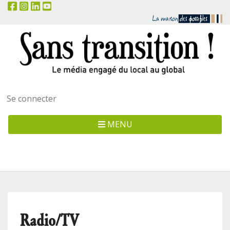
Menu
Se connecter
utilisateur
MENU
Radio/TV