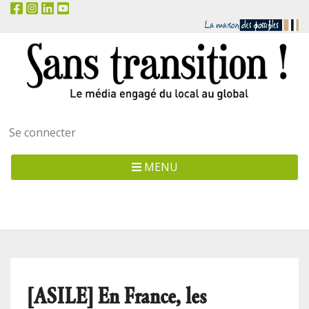
Menu
Se connecter
utilisateur
MENU
[ASILE] En France, les