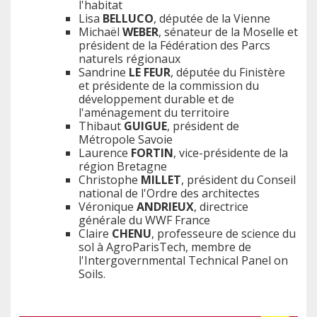
l'habitat
Lisa
BELLUCO
, députée de la Vienne
Michaël
WEBER
, sénateur de la Moselle et
président de la Fédération des Parcs
naturels régionaux
Sandrine
LE FEUR
, députée du Finistère
et présidente de la commission du
développement durable et de
l'aménagement du territoire
Thibaut
GUIGUE
, président de
Métropole Savoie
Laurence
FORTIN
, vice-présidente de la
région Bretagne
Christophe
MILLET
, président du Conseil
national de l'Ordre des architectes
Véronique
ANDRIEUX
, directrice
générale du WWF France
Claire
CHENU
, professeure de science du
sol à AgroParisTech, membre de
l'Intergovernmental Technical Panel on
Soils.