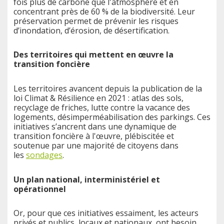
fois plus de carbone que l'atmosphère et en
concentrant près de 60 % de la biodiversité. Leur
préservation permet de prévenir les risques
d’inondation, d’érosion, de désertification.
Des territoires qui mettent en œuvre la
transition foncière
Les territoires avancent depuis la publication de la
loi Climat & Résilience en 2021 : atlas des sols,
recyclage de friches, lutte contre la vacance des
logements, désimperméabilisation des parkings. Ces
initiatives s’ancrent dans une dynamique de
transition foncière à l'œuvre, plébiscitée et
soutenue par une majorité de citoyens dans
les
sondages
.
Un plan national, interministériel et
opérationnel
Or, pour que ces initiatives essaiment, les acteurs
privés et publics, locaux et nationaux, ont besoin