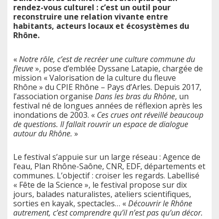
rendez-vous culturel : c’est un outil pour
reconstruire une relation vivante entre
habitants, acteurs locaux et écosystèmes du
Rhône.
«
Notre rôle, c’est de recréer une culture commune du
fleuve
», pose d’emblée Dyssane Latapie, chargée de
mission « Valorisation de la culture du fleuve
Rhône » du CPIE Rhône – Pays d’Arles. Depuis 2017,
l’association organise
Dans les bras du Rhône
, un
festival né de longues années de réflexion après les
inondations de 2003. «
Ces crues ont réveillé beaucoup
de questions. Il fallait rouvrir un espace de dialogue
autour du Rhône.
»
Le festival s’appuie sur un large réseau : Agence de
l’eau, Plan Rhône-Saône, CNR, EDF, départements et
communes. L’objectif : croiser les regards. Labellisé
« Fête de la Science », le festival propose sur dix
jours, balades naturalistes, ateliers scientifiques,
sorties en kayak, spectacles… «
Découvrir le Rhône
autrement, c’est comprendre qu’il n’est pas qu’un décor.