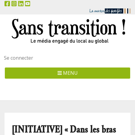
Menu
Se connecter
utilisateur
MENU
[INITIATIVE] « Dans les bras