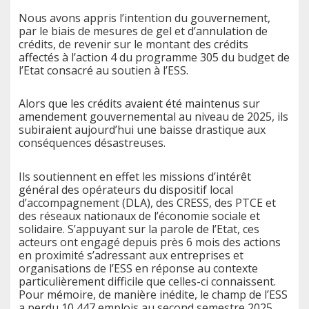
Nous avons appris l’intention du gouvernement,
par le biais de mesures de gel et d’annulation de
crédits, de revenir sur le montant des crédits
affectés à l’action 4 du programme 305 du budget de
l’Etat consacré au soutien à l’ESS.
Alors que les crédits avaient été maintenus sur
amendement gouvernemental au niveau de 2025, ils
subiraient aujourd’hui une baisse drastique aux
conséquences désastreuses.
Ils soutiennent en effet les missions d’intérêt
général des opérateurs du dispositif local
d’accompagnement (DLA), des CRESS, des PTCE et
des réseaux nationaux de l’économie sociale et
solidaire. S’appuyant sur la parole de l’Etat, ces
acteurs ont engagé depuis près 6 mois des actions
en proximité s’adressant aux entreprises et
organisations de l’ESS en réponse au contexte
particulièrement difficile que celles-ci connaissent.
Pour mémoire, de manière inédite, le champ de l’ESS
a perdu 10 447 emplois au second semestre 2025,