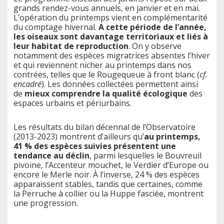
grands rendez-vous annuels, en janvier et en mai.
L’opération du printemps vient en complémentarité
du comptage hivernal.
A cette période de l’année,
les oiseaux sont davantage territoriaux et liés à
leur habitat de reproduction
. On y observe
notamment des espèces migratrices absentes l’hiver
et qui reviennent nicher au printemps dans nos
contrées, telles que le Rougequeue à front blanc (
cf.
encadré
). Les données collectées permettent ainsi
de
mieux comprendre la qualité écologique
des
espaces urbains et périurbains.
Les résultats du bilan décennal de l’Observatoire
(2013-2023) montrent d’ailleurs qu’
au printemps,
41 % des espèces suivies présentent une
tendance au déclin
, parmi lesquelles le Bouvreuil
pivoine, l’Accenteur mouchet, le Verdier d’Europe ou
encore le Merle noir. À l’inverse, 24 % des espèces
apparaissent stables, tandis que certaines, comme
la Perruche à collier ou la Huppe fasciée, montrent
une progression.