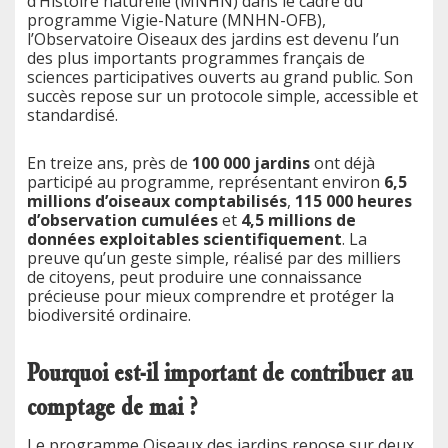
d’Histoire naturelle (MNHN) dans le cadre du
programme Vigie-Nature (MNHN-OFB),
l’Observatoire Oiseaux des jardins est devenu l’un
des plus importants programmes français de
sciences participatives ouverts au grand public. Son
succès repose sur un protocole simple, accessible et
standardisé.
En treize ans, près de
100 000 jardins
ont déjà
participé au programme, représentant environ
6,5
millions d’oiseaux comptabilisés
,
115 000 heures
d’observation cumulées
et
4,5 millions de
données exploitables scientifiquement
. La
preuve qu’un geste simple, réalisé par des milliers
de citoyens, peut produire une connaissance
précieuse pour mieux comprendre et protéger la
biodiversité ordinaire.
Pourquoi est-il important de contribuer au
comptage de mai ?
Le programme Oiseaux des jardins repose sur deux