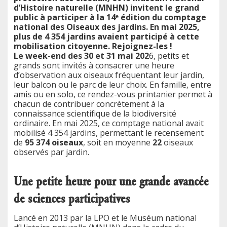
d’Histoire naturelle (MNHN) invitent le grand
public à participer à la 14
ᵉ édition du comptage
national des Oiseaux des jardins. En mai 2025,
plus de 4 354 jardins avaient participé à cette
mobilisation citoyenne. Rejoignez-les !
Le week-end des 30 et 31 mai 202
6, petits et
grands sont invités à consacrer une heure
d’observation aux oiseaux fréquentant leur jardin,
leur balcon ou le parc de leur choix. En famille, entre
amis ou en solo, ce rendez-vous printanier permet à
chacun de contribuer concrètement à la
connaissance scientifique de la biodiversité
ordinaire. En mai 2025, ce comptage national avait
mobilisé 4 354 jardins, permettant le recensement
de
95 374 oiseaux
, soit en moyenne
22
oiseaux
observés par jardin.
Une petite heure pour une grande avancée
de sciences participatives
Lancé en 2013 par la LPO et le Muséum national