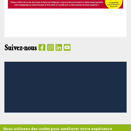
Suivez-nous
PANIER
Nous utilisons des
cookies
pour améliorer votre expérience