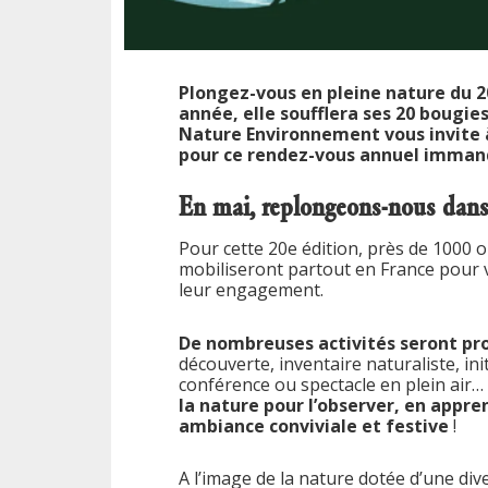
Plongez-vous en pleine nature du 20
année, elle soufflera ses 20 bougie
Nature Environnement vous invite 
pour ce rendez-vous annuel immanqu
En mai, replongeons-nous dans 
Pour cette 20e édition, près de 1000 or
mobiliseront partout en France pour 
leur engagement.
De nombreuses activités seront pr
découverte, inventaire naturaliste, init
conférence ou spectacle en plein air
la nature
pour l’observer, en appre
ambiance conviviale et festive
!
A l’image de la nature dotée d’une dive