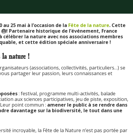
 au 25 mai à l’occasion de la
Fête de la nature
. Cette
s 🎂! Partenaire historique de l’événement, France
à célébrer la nature avec nos associations membres
able, et cette édition spéciale anniversaire !
la nature !
ganisateurs (associations, collectivités, particuliers…) se
vous partager leur passion, leurs connaissances et
oposées
: festival, programme multi-activités, balade
iation aux sciences participatives, jeu de piste, exposition,
… Leur point commun :
amener le public à se rendre dans
ndre davantage sur la biodiversité, le tout dans une
rsité incroyable, la Fête de la Nature n’est pas portée par