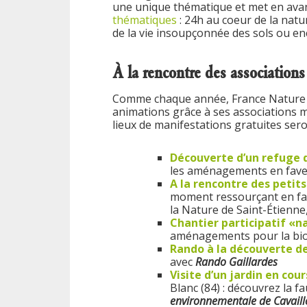
une unique thématique et met en ava
thématiques
: 24h au coeur de la natu
de la vie insoupçonnée des sols ou enco
À la rencontre des associati
Comme chaque année, France Nature
animations grâce à ses associations 
lieux de manifestations gratuites ser
Découverte d’un refuge d
les aménagements en faveu
A la rencontre des petits
moment ressourçant en fami
la Nature de Saint-Étienne
Chantier participatif «n
aménagements pour la bio
Rando à la découverte des
avec
Rando Gaillardes
Visite d’un jardin en co
Blanc (84) : découvrez la fa
environnementale de Cavaill