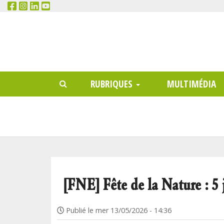
RECHERCHER
Main
RUBRIQUES
MULTIMÉDIA
menu
[FNE] Fête de la Nature : 5 j
Publié le
mer 13/05/2026 - 14:36