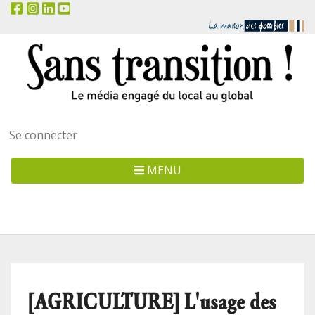
Menu
Se connecter
utilisateur
MENU
[AGRICULTURE] L'usage des